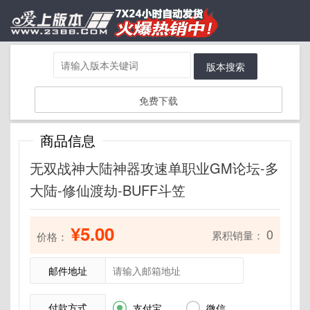
版本搜索
免费下载
商品信息
无双战神大陆神器攻速单职业GM论坛-多
大陆-修仙渡劫-BUFF斗笠
¥5.00
0
累积销量：
价格：
邮件地址
付款方式


支付宝
微信