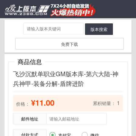
版本搜索
免费下载
商品信息
飞沙沉默单职业GM版本库-第六大陆-神
兵神甲-装备分解-盾牌进阶
¥11.00
1
累积销量：
价格：
邮件地址
付款方式


支付宝
微信