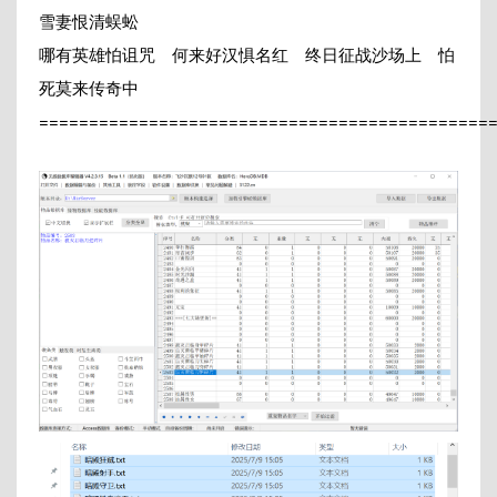
雪妻恨清蜈蚣
哪有英雄怕诅咒 何来好汉惧名红 终日征战沙场上 怕
死莫来传奇中
=============================================