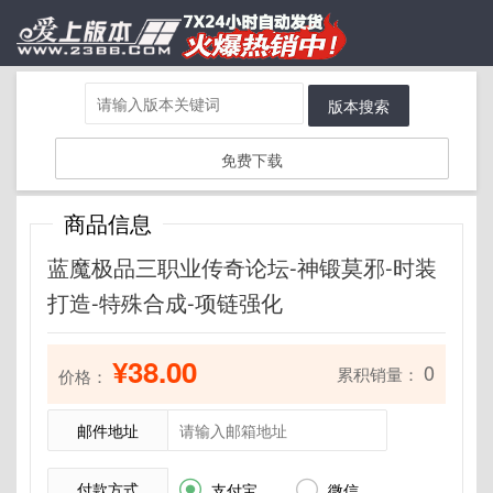
版本搜索
免费下载
商品信息
蓝魔极品三职业传奇论坛-神锻莫邪-时装
打造-特殊合成-项链强化
¥38.00
0
累积销量：
价格：
邮件地址
付款方式


支付宝
微信