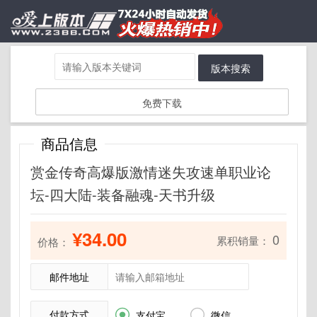
版本搜索
免费下载
商品信息
赏金传奇高爆版激情迷失攻速单职业论
坛-四大陆-装备融魂-天书升级
¥34.00
0
累积销量：
价格：
邮件地址
付款方式


支付宝
微信