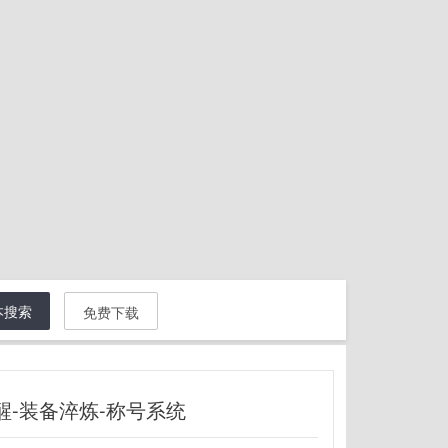
本搜索
免费下载
-装备淬炼-称号系统