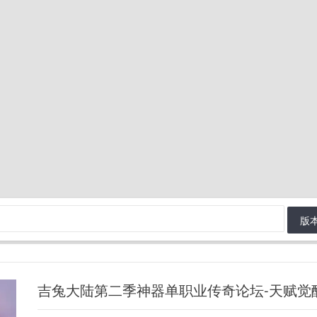
版
吉兔大陆第二季神器单职业传奇论坛-天赋觉醒