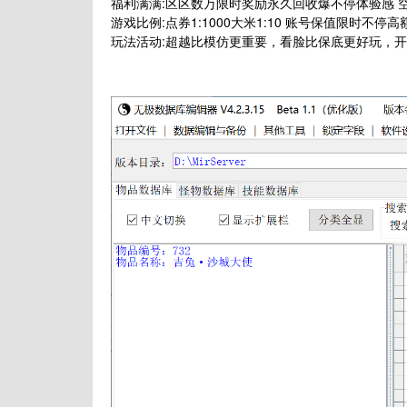
福利满满:区区数万限时奖励永久回收爆不停体验感 
游戏比例:点券1:1000大米1:10 账号保值限时不停
玩法活动:超越比模仿更重要，看脸比保底更好玩，