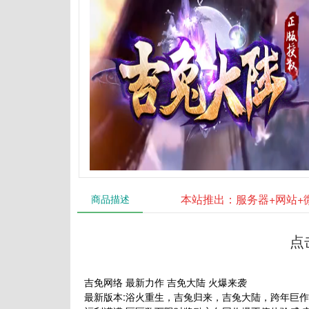
本站推出：服务器+网站+
商品描述
点
吉免网络 最新力作 吉免大陆 火爆来袭
最新版本:浴火重生，吉兔归来，吉兔大陆，跨年巨作