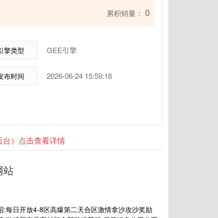
0
累积销量：
GEE引擎
引擎类型
2026-06-24 15:59:18
发布时间
器后台）点击查看详情
网站
:每日开放4-8区高爆第二天合区激情拿沙攻沙奖励