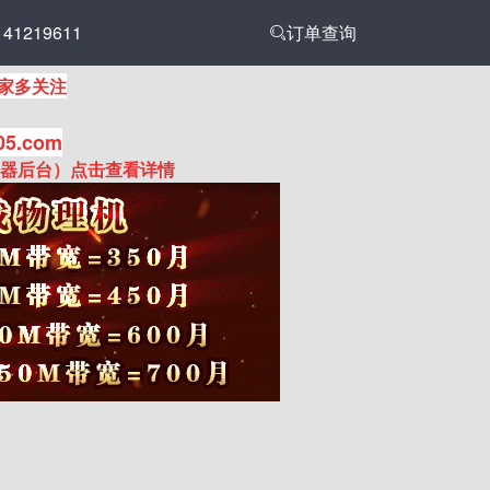
1219611
订单查询
家多关注
05.com
务器后台）点击查看详情