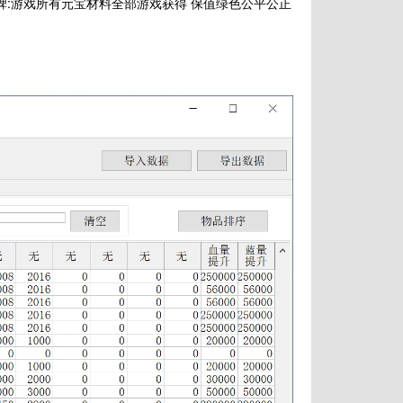
碑:游戏所有元宝材料全部游戏获得 保值绿色公平公正