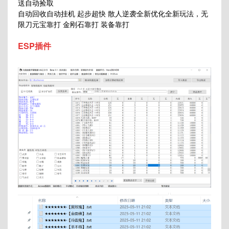
送自动捡取
自动回收自动挂机 起步超快 散人逆袭全新优化全新玩法，无
限刀元宝靠打 金刚石靠打 装备靠打
ESP插件