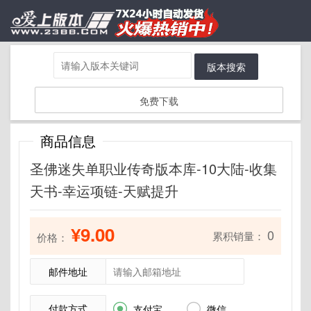
版本搜索
免费下载
商品信息
圣佛迷失单职业传奇版本库-10大陆-收集
天书-幸运项链-天赋提升
¥9.00
0
累积销量：
价格：
邮件地址
付款方式


支付宝
微信