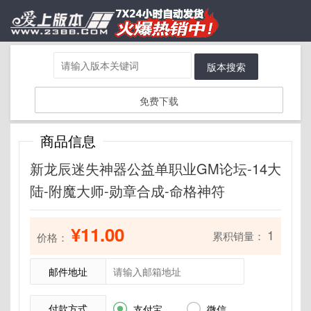
版本搜索
免费下载
商品信息
新龙辰迷失神器公益单职业GM论坛-14大
陆-附魔大师-勋章合成-命格神符
¥11.00
1
累积销量：
价格：
邮件地址
付款方式


支付宝
微信