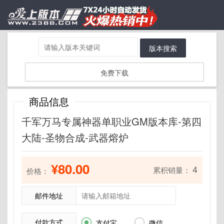
版本搜索
免费下载
商品信息
千军万马专属神器单职业GM版本库-第四
大陆-圣物合成-武器熔炉
¥80.00
4
累积销量：
价格：
邮件地址
付款方式


支付宝
微信