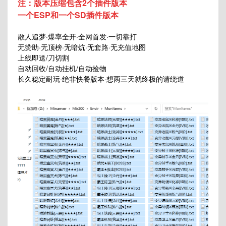
注：版本压缩包含2个插件版本
一个ESP和一个SD插件版本
散人追梦·爆率全开·全网首发·一切靠打
无赞助·无顶榜·无暗炕·无套路·无充值地图
上线即送/刀切割
自动回收/自动挂机/自动捡物
长久稳定耐玩·绝非快餐版本·想两三天就终极的请绕道