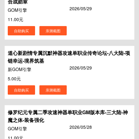
合成勋章
2026/05/29
GOM引擎
11.00元
自助购买
亲测截图
道心新剧情专属沉默神器攻速单职业传奇论坛-八大陆-项
链幸运-境界筑基
2026/05/29
新GOM引擎
5.00元
自助购买
亲测截图
修罗纪元专属二季攻速神器单职业GM版本库-三大陆-神
魔之体-装备强化
2026/05/28
GOM引擎
11.00元