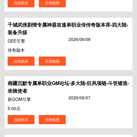
自助购买
亲测截图
千城武侠剧情专属神器攻速单职业传传奇版本库-四大陆-
装备升级
2026/06/08
GEE引擎
传奇版本
自助购买
亲测截图
南疆沉默专属单职业GM论坛-多大陆-狂风项链-斗笠锻造-
坐骑使者
2026/06/07
新GOM引擎
5.00元
自助购买
亲测截图