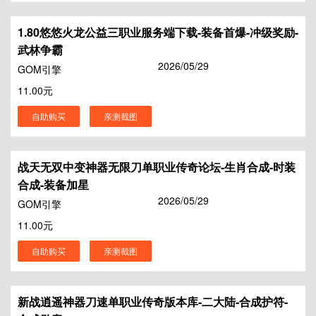
1.80悠悠火龙公益三职业服务端下载-装备首爆-冲级奖励-
武林争霸
2026/05/29
GOM引擎
11.00元
自助购买
亲测截图
战天无双中变神器无限刀单职业传奇论坛-生肖合成-时装
合成-装备加星
2026/05/29
GOM引擎
11.00元
自助购买
亲测截图
新战逍遥神器刀速单职业传奇版本库-二大陆-合成护符-