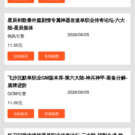
星辰剑歌番外篇剧情专属神器攻速单职业传奇论坛-六大
陆-星辰炼体
2026/06/05
翎风引擎
11.00元
自助购买
亲测截图
飞沙沉默单职业GM版本库-第六大陆-神兵神甲-装备分解-
盾牌进阶
2026/06/05
GOM引擎
11.00元
自助购买
亲测截图