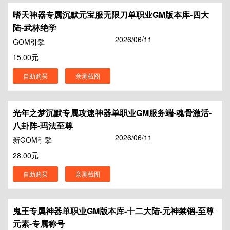
嗜天神器专属沉默元宝服无限刀单职业GM版本库-四大
陆-武林绝学
2026/06/11
GOM引擎
15.00元
自助购买
亲测截图
光年之梦沉默专属攻速神器单职业GM服务端-魂骨激活-
八卦阵-玛法至尊
2026/06/11
新GOM引擎
28.00元
自助购买
亲测截图
鬼王专属神器单职业GM版本库-十二大陆-元神禁锢-至尊
元素-专属称号