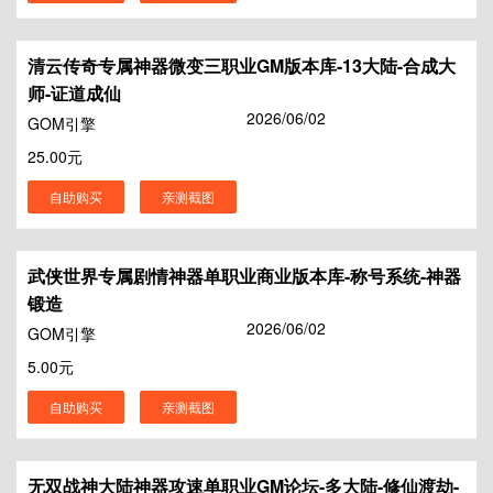
清云传奇专属神器微变三职业GM版本库-13大陆-合成大
师-证道成仙
2026/06/02
GOM引擎
25.00元
自助购买
亲测截图
武侠世界专属剧情神器单职业商业版本库-称号系统-神器
锻造
2026/06/02
GOM引擎
5.00元
自助购买
亲测截图
无双战神大陆神器攻速单职业GM论坛-多大陆-修仙渡劫-