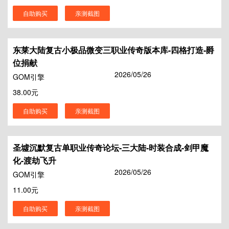
自助购买
亲测截图
东莱大陆复古小极品微变三职业传奇版本库-四格打造-爵
位捐献
2026/05/26
GOM引擎
38.00元
自助购买
亲测截图
圣墟沉默复古单职业传奇论坛-三大陆-时装合成-剑甲魔
化-渡劫飞升
2026/05/26
GOM引擎
11.00元
自助购买
亲测截图