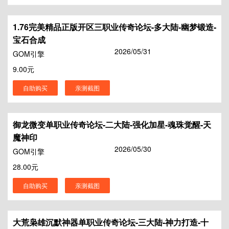
1.76完美精品正版开区三职业传奇论坛-多大陆-幽梦锻造-
宝石合成
2026/05/31
GOM引擎
9.00元
自助购买
亲测截图
御龙微变单职业传奇论坛-二大陆-强化加星-魂珠觉醒-天
魔神印
2026/05/30
GOM引擎
28.00元
自助购买
亲测截图
大荒枭雄沉默神器单职业传奇论坛-三大陆-神力打造-十