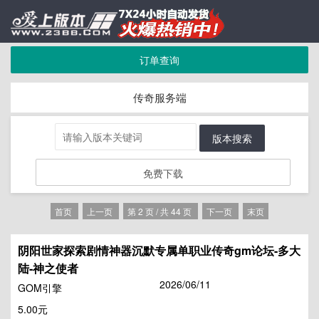
订单查询
传奇服务端
版本搜索
免费下载
首页
上一页
第 2 页 / 共 44 页
下一页
末页
阴阳世家探索剧情神器沉默专属单职业传奇gm论坛-多大
陆-神之使者
2026/06/11
GOM引擎
5.00元