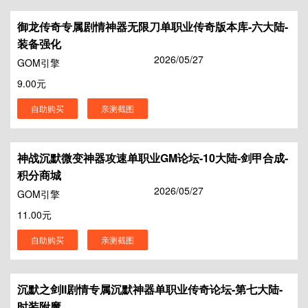
御龙传奇专属剧情神器无限刀单职业传奇版本库-六大陆-
装备强化
2026/05/27
GOM引擎
9.00元
自助购买
亲测截图
神战沉默微变神器攻速单职业GM论坛-10大陆-剑甲合成-
积分商城
2026/05/27
GOM引擎
11.00元
自助购买
亲测截图
沉默之剑II剧情专属沉默神器单职业传奇论坛-第七大陆-
时装附魔