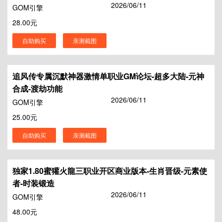
2026/06/11
GOM引擎
28.00元
自助购买
亲测截图
追风传专属沉默神器激情单职业GM论坛-超多大陆-元神
合成-渡劫功能
2026/06/11
GOM引擎
25.00元
自助购买
亲测截图
独家1.80蜜獾火龍三职业开区商业版本-生肖晋级-元素使
者-时装锻造
2026/06/11
GOM引擎
48.00元