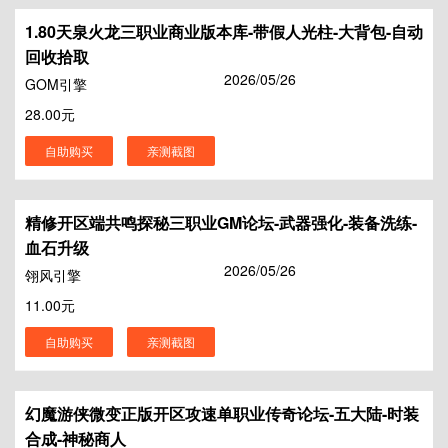
1.80天泉火龙三职业商业版本库-带假人光柱-大背包-自动
回收拾取
2026/05/26
GOM引擎
28.00元
自助购买
亲测截图
精修开区端共鸣探秘三职业GM论坛-武器强化-装备洗练-
血石升级
2026/05/26
翎风引擎
11.00元
自助购买
亲测截图
幻魔游侠微变正版开区攻速单职业传奇论坛-五大陆-时装
合成-神秘商人