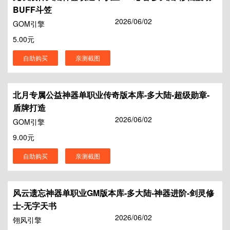
BUFF斗笠
2026/06/02
GOM引擎
5.00元
自助购买
亲测截图
北月专属公益神器单职业传奇版本库-多大陆-超级勋章-
盾牌打造
2026/06/02
GOM引擎
9.00元
自助购买
亲测截图
风云遗忘神器单职业GM版本库-多大陆-神器进阶-剑灵修
士-无字天书
2026/06/02
翎风引擎