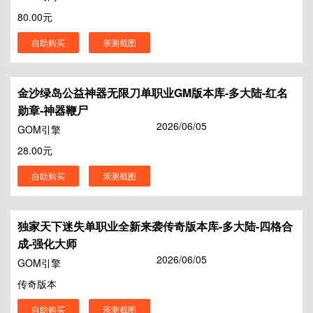
80.00元
自助购买
亲测截图
金沙绿岛公益神器无限刀单职业GM版本库-多大陆-红名
勋章-神器鞭尸
2026/06/05
GOM引擎
28.00元
自助购买
亲测截图
独家天下迷失单职业全新来袭传奇版本库-多大陆-四格合
成-强化大师
2026/06/05
GOM引擎
传奇版本
自助购买
亲测截图