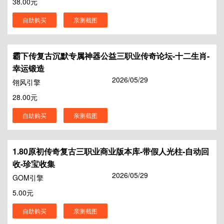
38.00元
自助购买
亲测截图
霸下传复古沉默专属神器公益三职业传奇论坛-十二生肖-
幸运锻造
2026/05/29
翎风引擎
28.00元
自助购买
亲测截图
1.80原初传奇复古三职业商业版本库-带假人光柱-自动回
收-珍宝收集
2026/05/29
GOM引擎
5.00元
自助购买
亲测截图