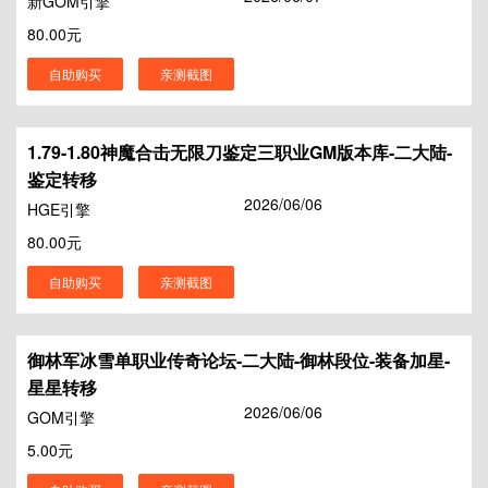
新GOM引擎
80.00元
自助购买
亲测截图
1.79-1.80神魔合击无限刀鉴定三职业GM版本库-二大陆-
鉴定转移
2026/06/06
HGE引擎
80.00元
自助购买
亲测截图
御林军冰雪单职业传奇论坛-二大陆-御林段位-装备加星-
星星转移
2026/06/06
GOM引擎
5.00元