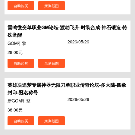
自助购买
亲测截图
雷鸣微变单职业GM论坛-渡劫飞升-时装合成-神石锻造-特
殊觉醒
2026/05/26
GOM引擎
28.00元
自助购买
亲测截图
英雄决追梦专属神器无限刀单职业传奇论坛-多大陆-四象
封印-冠名称号
2026/05/26
新GOM引擎
38.00元
自助购买
亲测截图