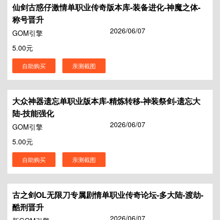
仙剑古惑仔激情单职业传奇版本库-装备进化-神魔之体-
称号晋升
2026/06/07
GOM引擎
5.00元
自助购买
亲测截图
大众神器遗忘单职业版本库-精炼转移-神装祭剑-遗忘大
陆-技能强化
2026/06/07
GOM引擎
5.00元
自助购买
亲测截图
古之剑OL无限刀专属剧情单职业传奇论坛-多大陆-渡劫-
酷刑晋升
2026/06/07