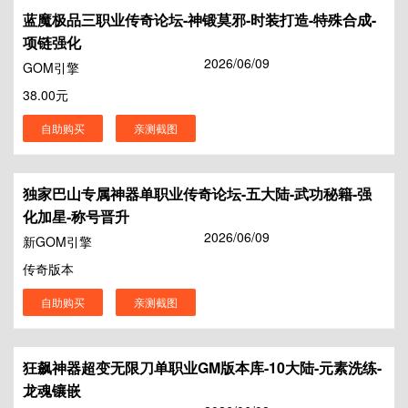
蓝魔极品三职业传奇论坛-神锻莫邪-时装打造-特殊合成-
项链强化
2026/06/09
GOM引擎
38.00元
自助购买
亲测截图
独家巴山专属神器单职业传奇论坛-五大陆-武功秘籍-强
化加星-称号晋升
2026/06/09
新GOM引擎
传奇版本
自助购买
亲测截图
狂飙神器超变无限刀单职业GM版本库-10大陆-元素洗练-
龙魂镶嵌