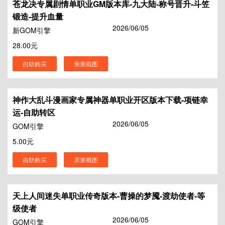
苍龙决专属剧情单职业GM版本库-九大陆-称号晋升-斗笠
锻造-提升血量
2026/06/05
新GOM引擎
28.00元
自助购买
亲测截图
神作大乱斗漫画家专属神器单职业开区版本下载-项链幸
运-自助转区
2026/06/05
GOM引擎
5.00元
自助购买
亲测截图
天上人间迷失单职业传奇版本-曹操的梦魇-渡劫使者-等
级使者
2026/06/05
GOM引擎