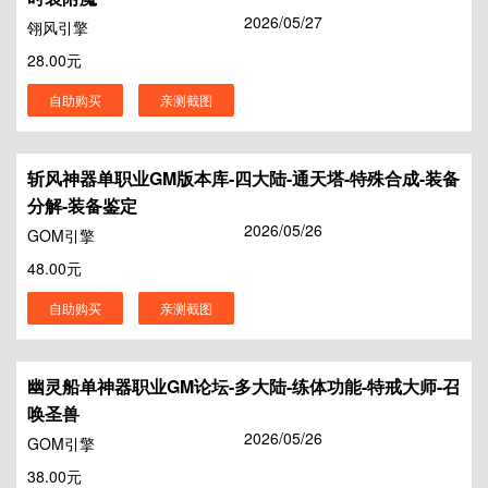
2026/05/27
翎风引擎
28.00元
自助购买
亲测截图
斩风神器单职业GM版本库-四大陆-通天塔-特殊合成-装备
分解-装备鉴定
2026/05/26
GOM引擎
48.00元
自助购买
亲测截图
幽灵船单神器职业GM论坛-多大陆-练体功能-特戒大师-召
唤圣兽
2026/05/26
GOM引擎
38.00元