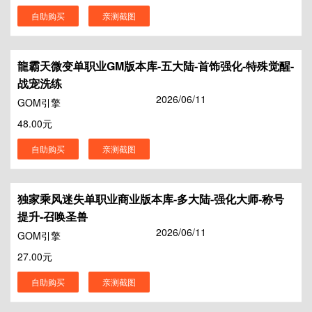
自助购买
亲测截图
龍霸天微变单职业GM版本库-五大陆-首饰强化-特殊觉醒-
战宠洗练
2026/06/11
GOM引擎
48.00元
自助购买
亲测截图
独家乘风迷失单职业商业版本库-多大陆-强化大师-称号
提升-召唤圣兽
2026/06/11
GOM引擎
27.00元
自助购买
亲测截图