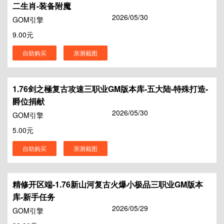
二生肖-装备附魔
2026/05/30
GOM引擎
9.00元
自助购买
亲测截图
1.76剑之極复古攻速三职业GM版本库-五大陆-特殊打造-
爵位捐献
2026/05/30
GOM引擎
5.00元
自助购买
亲测截图
精修开区端-1.76新山河复古火爆小极品三职业GM版本
库-新手任务
2026/05/29
GOM引擎