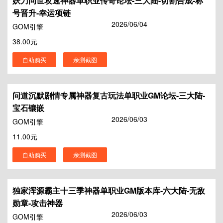
妖刀问世攻速神器单职业传奇论坛-三大陆-切割合成-称
号晋升-幸运项链
2026/06/04
GOM引擎
38.00元
自助购买
亲测截图
问道沉默剧情专属神器复古玩法单职业GM论坛-三大陆-
宝石镶嵌
2026/06/03
GOM引擎
11.00元
自助购买
亲测截图
独家浑源霸主十三季神器单职业GM版本库-六大陆-无敌
勋章-攻击神器
2026/06/03
GOM引擎