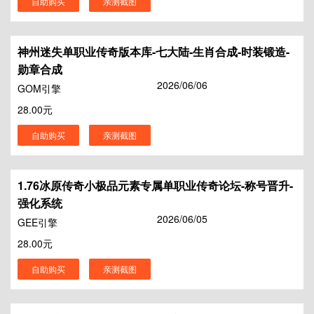
自助购买
亲测截图
神州迷失单职业传奇版本库-七大陆-生肖合成-时装锻造-
勋章合成
2026/06/06
GOM引擎
28.00元
自助购买
亲测截图
1.76冰原传奇小极品元素专属单职业传奇论坛-称号晋升-
强化系统
2026/06/05
GEE引擎
28.00元
自助购买
亲测截图