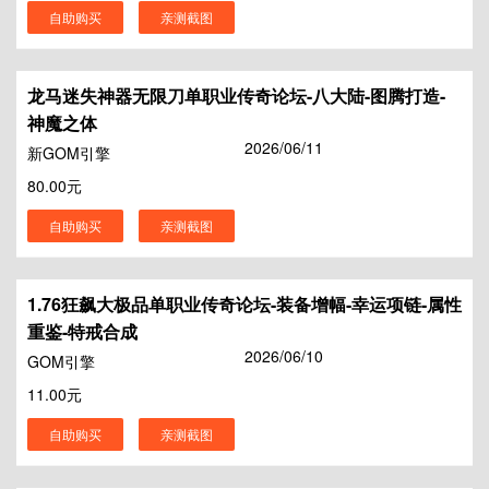
自助购买
亲测截图
龙马迷失神器无限刀单职业传奇论坛-八大陆-图腾打造-
神魔之体
2026/06/11
新GOM引擎
80.00元
自助购买
亲测截图
1.76狂飙大极品单职业传奇论坛-装备增幅-幸运项链-属性
重鉴-特戒合成
2026/06/10
GOM引擎
11.00元
自助购买
亲测截图