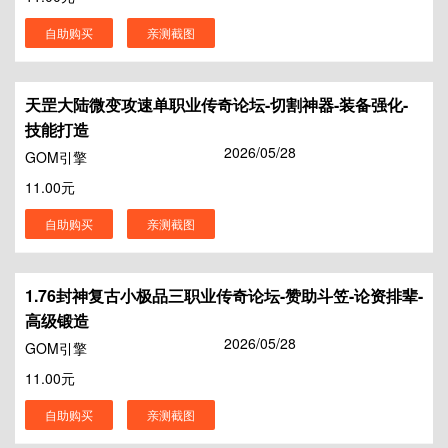
自助购买
亲测截图
天罡大陆微变攻速单职业传奇论坛-切割神器-装备强化-
技能打造
2026/05/28
GOM引擎
11.00元
自助购买
亲测截图
1.76封神复古小极品三职业传奇论坛-赞助斗笠-论资排辈-
高级锻造
2026/05/28
GOM引擎
11.00元
自助购买
亲测截图