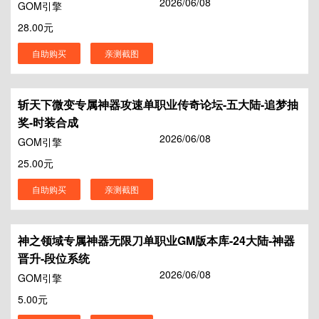
2026/06/08
GOM引擎
28.00元
自助购买
亲测截图
斩天下微变专属神器攻速单职业传奇论坛-五大陆-追梦抽
奖-时装合成
2026/06/08
GOM引擎
25.00元
自助购买
亲测截图
神之领域专属神器无限刀单职业GM版本库-24大陆-神器
晋升-段位系统
2026/06/08
GOM引擎
5.00元