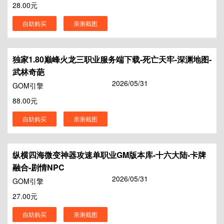
28.00元
自助购买
亲测截图
独家1.80巅峰火龙三职业服务端下载-死亡天牢-深渊地图-
武林奇葩
2026/05/31
GOM引擎
88.00元
自助购买
亲测截图
纵横四海微变神器攻速单职业GM版本库-十六大陆-卡牌
融合-剧情NPC
2026/05/31
GOM引擎
27.00元
自助购买
亲测截图