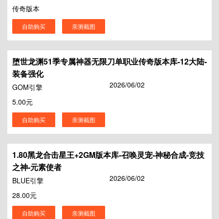
传奇版本
自助购买
亲测截图
堕世龙渊51季专属神器无限刀单职业传奇版本库-12大陆-
装备强化
2026/06/02
GOM引擎
5.00元
自助购买
亲测截图
1.80黑龙合击星王+2GM版本库-召唤灵宠-神秘合成-竞技
之神-元素使者
2026/06/02
BLUE引擎
28.00元
自助购买
亲测截图